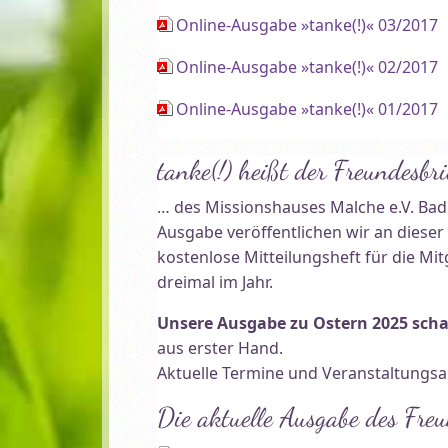
Online-Ausgabe »tanke(!)« 03/2017
Online-Ausgabe »tanke(!)« 02/2017
Online-Ausgabe »tanke(!)« 01/2017
tanke(!) heißt der Freundesbri
… des Missionshauses Malche e.V. Bad
Ausgabe veröffentlichen wir an dieser 
kostenlose Mitteilungsheft für die Mi
dreimal im Jahr.
Unsere Ausgabe zu Ostern 2025 scha
aus erster Hand.
Aktuelle Termine und Veranstaltungsan
Die aktuelle Ausgabe des Fre