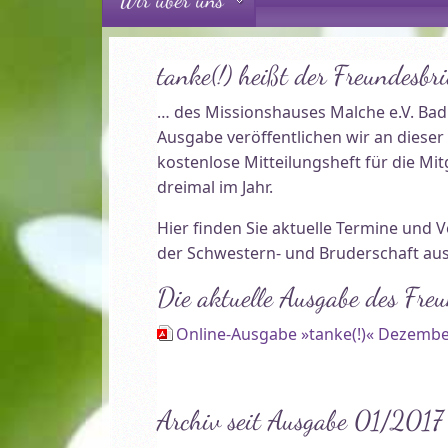
tanke(!) heißt der Freundesbri
… des Missionshauses Malche e.V. Bad
Ausgabe veröffentlichen wir an dieser 
kostenlose Mitteilungsheft für die Mi
dreimal im Jahr.
Hier finden Sie aktuelle Termine und 
der Schwestern- und Bruderschaft aus
Die aktuelle Ausgabe des Fre
Online-Ausgabe »tanke(!)« Dezembe
Archiv seit Ausgabe 01/2017