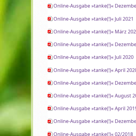
Online-Ausgabe »tanke(!)« Dezembe
Online-Ausgabe »tanke(!)« Juli 2021
Online-Ausgabe »tanke(!)« März 20
Online-Ausgabe »tanke(!)« Dezembe
Online-Ausgabe »tanke(!)« Juli 2020
Online-Ausgabe »tanke(!)« April 202
Online-Ausgabe »tanke(!)« Dezembe
Online-Ausgabe »tanke(!)« August 
Online-Ausgabe »tanke(!)« April 201
Online-Ausgabe »tanke(!)« Dezembe
Online-Ausgabe »tanke(!)« 02/2018