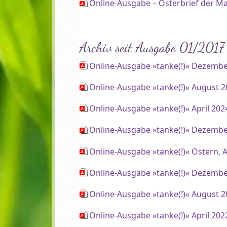
Online-Ausgabe – Osterbrief der M
Archiv seit Ausgabe 01/2017
Online-Ausgabe »tanke(!)« Dezembe
Online-Ausgabe »tanke(!)« August 
Online-Ausgabe »tanke(!)« April 202
Online-Ausgabe »tanke(!)« Dezembe
Online-Ausgabe »tanke(!)« Ostern, A
Online-Ausgabe »tanke(!)« Dezembe
Online-Ausgabe »tanke(!)« August 
Online-Ausgabe »tanke(!)« April 202