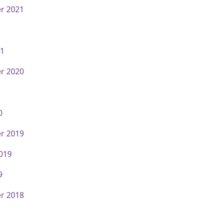
r 2021
21
r 2020
0
r 2019
2019
9
r 2018