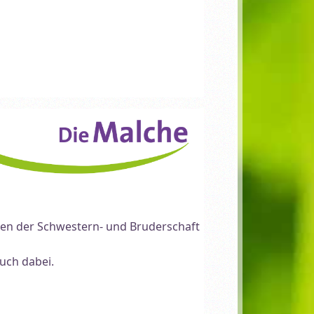
iten der Schwestern- und Bruderschaft
uch dabei.