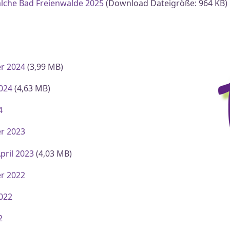
alche Bad Freienwalde 2025
(Download Dateigröße: 964 KB)
r 2024
(3,99 MB)
2024
(4,63 MB)
4
r 2023
pril 2023
(4,03 MB)
r 2022
2022
2