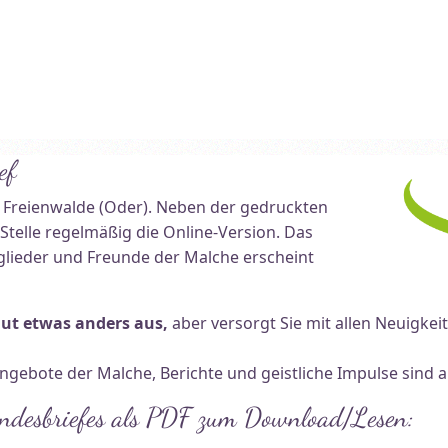
ef
 Freienwalde (Oder). Neben der gedruckten
Stelle regelmäßig die Online-Version. Das
tglieder und Freunde der Malche erscheint
ut etwas anders aus,
aber versorgt Sie mit allen Neuigke
gebote der Malche, Berichte und geistliche Impulse sind a
undesbriefes als PDF zum Download/Lesen: