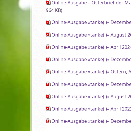
Online-Ausgabe – Osterbrief der M
964 KB)
Online-Ausgabe »tanke(!)« Dezembe
Online-Ausgabe »tanke(!)« August 
Online-Ausgabe »tanke(!)« April 202
Online-Ausgabe »tanke(!)« Dezembe
Online-Ausgabe »tanke(!)« Ostern, A
Online-Ausgabe »tanke(!)« Dezembe
Online-Ausgabe »tanke(!)« August 
Online-Ausgabe »tanke(!)« April 202
Online-Ausgabe »tanke(!)« Dezembe