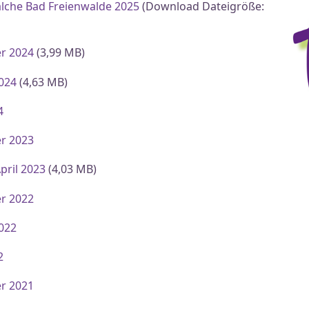
alche Bad Freienwalde 2025
(Download Dateigröße:
r 2024
(3,99 MB)
2024
(4,63 MB)
4
r 2023
pril 2023
(4,03 MB)
r 2022
2022
2
r 2021