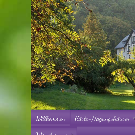
Willkommen
Gäste-/Tagungshäuser
Wir über uns