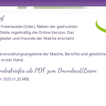
ef
 Freienwalde (Oder). Neben der gedruckten
Stelle regelmäßig die Online-Version. Das
tglieder und Freunde der Malche erscheint
Veranstaltungsangebote der Malche, Berichte und geistliche
 erster Hand.
undesbriefes als PDF zum Download/Lesen:
r 2025
(1,32 MB)