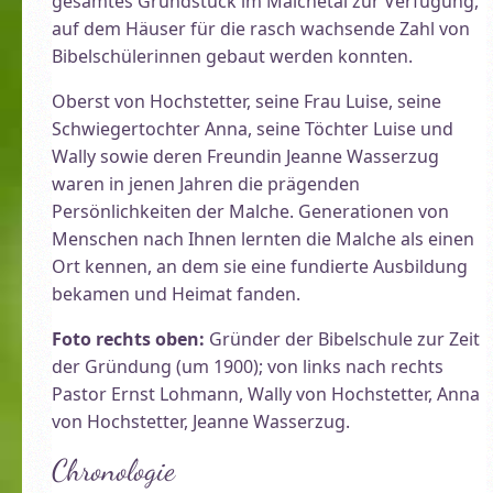
gesamtes Grundstück im Malchetal zur Verfügung,
auf dem Häuser für die rasch wachsende Zahl von
Bibelschülerinnen gebaut werden konnten.
Oberst von Hochstetter, seine Frau Luise, seine
Schwiegertochter Anna, seine Töchter Luise und
Wally sowie deren Freundin Jeanne Wasserzug
waren in jenen Jahren die prägenden
Persönlichkeiten der Malche. Generationen von
Menschen nach Ihnen lernten die Malche als einen
Ort kennen, an dem sie eine fundierte Ausbildung
bekamen und Heimat fanden.
Foto rechts oben:
Gründer der Bibelschule zur Zeit
der Gründung (um 1900); von links nach rechts
Pastor Ernst Lohmann, Wally von Hochstetter, Anna
von Hochstetter, Jeanne Wasserzug.
Chronologie