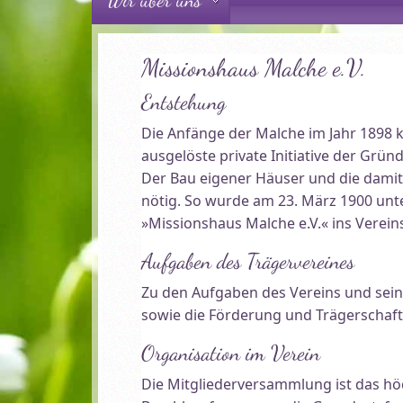
Missionshaus Malche e.V.
Entstehung
Die Anfänge der Malche im Jahr 1898 
ausgelöste private Initiative der Grü
Der Bau eigener Häuser und die damit
nötig. So wurde am 23. März 1900 un
»Missionshaus Malche e.V.« ins Verein
Aufgaben des Trägervereines
Zu den Aufgaben des Vereins und sein
sowie die Förderung und Trägerschaft 
Organisation im Verein
Die Mitgliederversammlung ist das höch