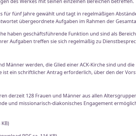
gen des Werkes mit seinen einzelnen Bereichen betreffen.
s für fünf Jahre gewählt und tagt in regelmäßigen Abstände
twortet übergeordnete Aufgaben im Rahmen der Gesamtar
che haben geschäftsführende Funktion und sind als Bereic
 ihrer Aufgaben treffen sie sich regelmäßig zu Dienstbespr
nd Männer werden, die Glied einer ACK-Kirche sind und di
st ein schriftlicher Antrag erforderlich, über den der Vor
n derzeit 128 Frauen und Männer aus allen Altersgruppen. 
ünde und missionarisch-diakonisches Engagement ermöglich
 KB)