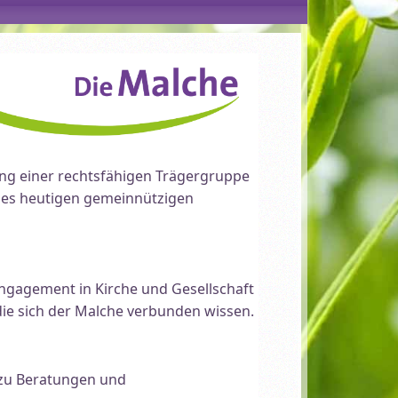
ung einer rechtsfähigen Trägergruppe
des heutigen gemeinnützigen
Engagement in Kirche und Gesellschaft
die sich der Malche verbunden wissen.
h zu Beratungen und