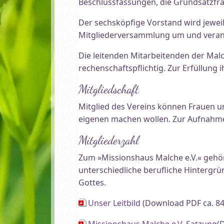
Beschlussfassungen, die Grundsatzfra
Der sechsköpfige Vorstand wird jeweil
Mitgliederversammlung um und veran
Die leitenden Mitarbeitenden der Mal
rechenschaftspflichtig. Zur Erfüllung
Mitgliedschaft
Mitglied des Vereins können Frauen u
eigenen machen wollen. Zur Aufnahme i
Mitgliederzahl
Zum »Missionshaus Malche e.V.« gehöre
unterschiedliche berufliche Hintergr
Gottes.
Unser Leitbild
(Download PDF ca. 84