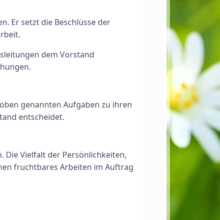
n. Er setzt die Beschlüsse der
beit.
hsleitungen dem Vorstand
echungen.
e oben genannten Aufgaben zu ihren
stand entscheidet.
Die Vielfalt der Persönlichkeiten,
en fruchtbares Arbeiten im Auftrag