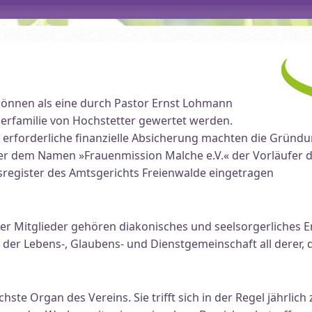
können als eine durch Pastor Ernst Lohmann
nderfamilie von Hochstetter gewertet werden.
 erforderliche finanzielle Absicherung machten die Gründ
ter dem Namen »Frauenmission Malche e.V.« der Vorläufer 
sregister des Amtsgerichts Freienwalde eingetragen
er Mitglieder gehören diakonisches und seelsorgerliches 
der Lebens-, Glaubens- und Dienstgemeinschaft all derer, 
ste Organ des Vereins. Sie trifft sich in der Regel jährlic