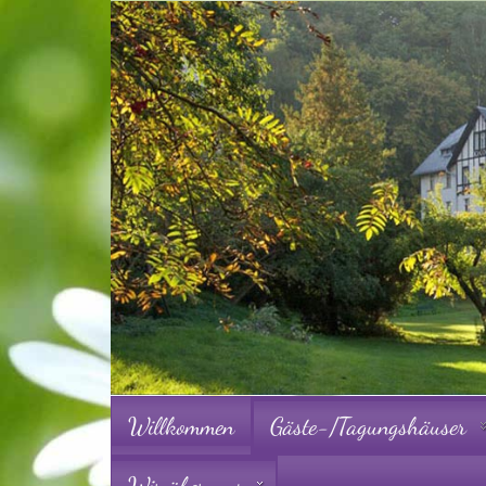
Willkommen
Gäste-/Tagungshäuser
Wir über uns