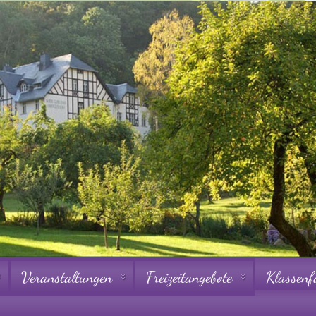
Veranstaltungen
Freizeitangebote
Klassenf